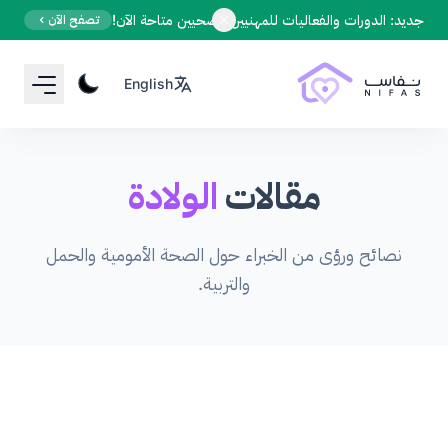
Your Email
جديد: الدورات والفعاليات للمهنيين الصحيين متاحة الآن!
تصفح الآن
English
Sign up
or
Signup with Google
مقالات
الولادة
نصائح ورؤى من الخبراء حول الصحة الأمومية والحمل
والتربية.