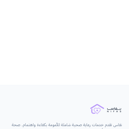
قبل 7 أشهر
الولادة
نفاس تقدم خدمات رعاية صحية شاملة للأمومة بكفاءة واهتمام. صحة