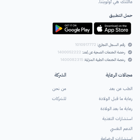
عائلتك هي أولويتنا.
حمل التطبيق
رقم السجل التجاري:
1010917772
رخصة الخدمات الصحية عن بُعد:
1400052222
رخصة الخدمات الطبية المنزلية:
1400082315
مجالات الرعاية
الشركة
الطب عن بعد
من نحن
رعاية ما قبل الولادة
للشركات
رعاية ما بعد الولادة
استشارات التغذية
الدعم النفسي
استشارات الرضاعة