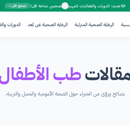
Your Email
جديد: الدورات والفعاليات للمهنيين الصحيين متاحة الآن!
تصفح الآن
يسية
الرعاية الصحية المنزلية
الرعاية الصحية عن بُعد
الدورات والف
Sign up
or
Signup with Google
قالات
طب الأطفال
نصائح ورؤى من الخبراء حول الصحة الأمومية والحمل والتربية.