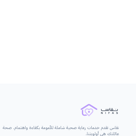
طب الأطفال
نفاس تقدم خدمات رعاية صحية شاملة للأمومة بكفاءة واهتمام. صحة
عائلتك هي أولويتنا.