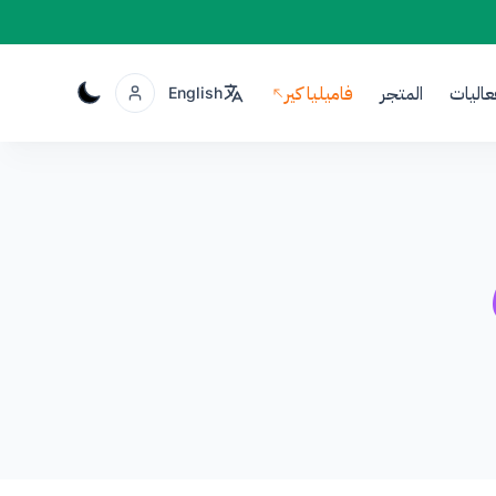
عاليات
المتجر
فاميليا كير
English