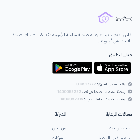
نفاس تقدم خدمات رعاية صحية شاملة للأمومة بكفاءة واهتمام. صحة
عائلتك هي أولويتنا.
حمل التطبيق
رقم السجل التجاري:
1010917772
رخصة الخدمات الصحية عن بُعد:
1400052222
رخصة الخدمات الطبية المنزلية:
1400082315
مجالات الرعاية
الشركة
الطب عن بعد
من نحن
رعاية ما قبل الولادة
للشركات