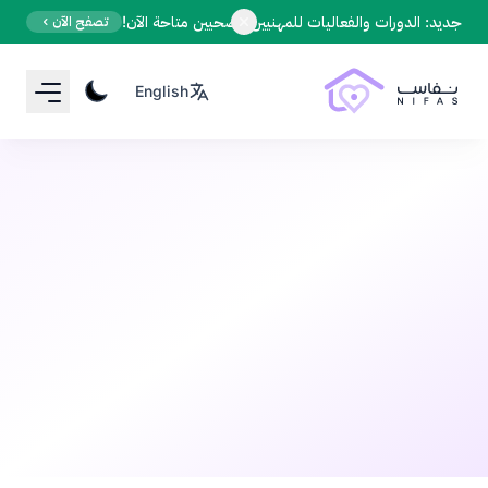
Your Email
جديد: الدورات والفعاليات للمهنيين الصحيين متاحة الآن!
تصفح الآن
English
Sign up
or
Signup with Google
الصحة الجنسية
قبل 9 أشهر
•
4 دقيقة قراءة