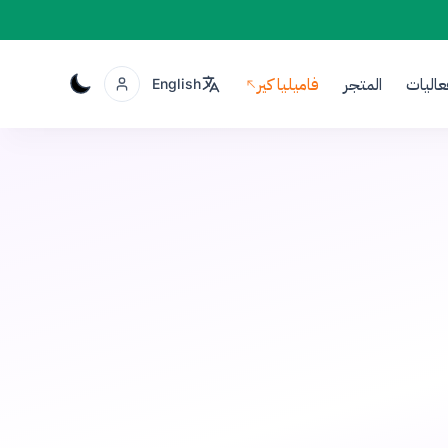
عاليات
المتجر
فاميليا كير
English