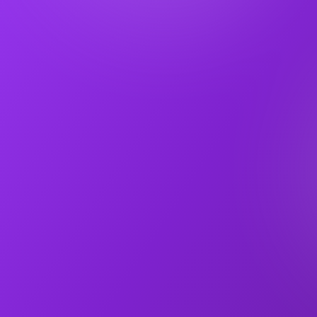
استشارات فردية
خطط وجبات ووصفات مخصصة
تتبع التقدم الأسبوعي