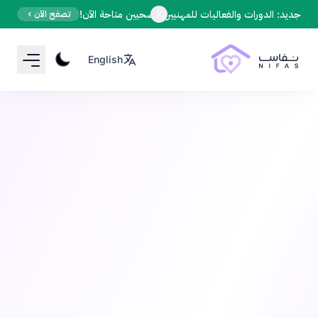
Your Email
جديد: الدورات والفعاليات للمهنيين الصحيين متاحة الآن!
تصفح الآن
English
Sign up
or
Signup with Google