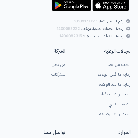
رقم السجل التجاري:
1010917772
رخصة الخدمات الصحية عن بُعد:
1400052222
رخصة الخدمات الطبية المنزلية:
1400082315
مجالات الرعاية
الشركة
الطب عن بعد
من نحن
رعاية ما قبل الولادة
للشركات
رعاية ما بعد الولادة
استشارات التغذية
الدعم النفسي
استشارات الرضاعة
الموارد
تواصل معنا