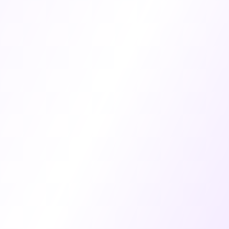
500+
أم تلقت الدعم
95%
تحقيق الأهداف