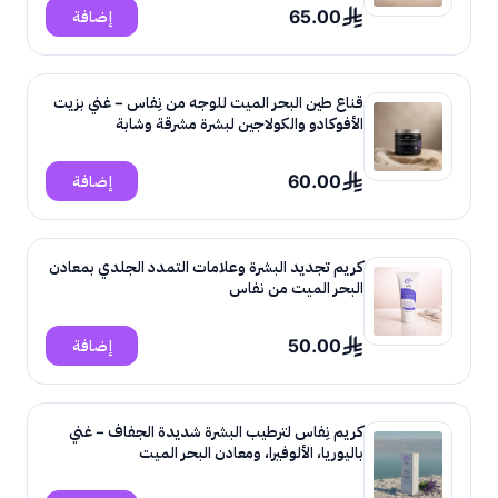
65.00
إضافة
قناع طين البحر الميت للوجه من نِفاس – غني بزيت
الأفوكادو والكولاجين لبشرة مشرقة وشابة
60.00
إضافة
كريم تجديد البشرة وعلامات التمدد الجلدي بمعادن
البحر الميت من نفاس
50.00
إضافة
كريم نِفاس لترطيب البشرة شديدة الجفاف – غني
باليوريا، الألوفيرا، ومعادن البحر الميت