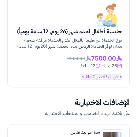
جليسة أطفال لمدة شهر (26 يوم, 12 ساعة يومياً)
نوع الخدمة: غير مقيمة بالمنزل مقدم الخدمة: مرافقة صحية
مكان توفر الخدمة: الرياض مدة الخدمة: شهر (26يوم, 12 ساعة
يومياً) تشمل الخدمة العناية بالأطفال من مختلف الأعمار بما
7500.00
فيها الرضع وحديثو الولادة
9000.00
26 زيارات
12 ساعة
عرض التفاصيل كاملة
الإضافات الاختيارية
عزّز باقتك بهذه الخدمات والمنتجات الاختيارية
سلة مواليد نفاس