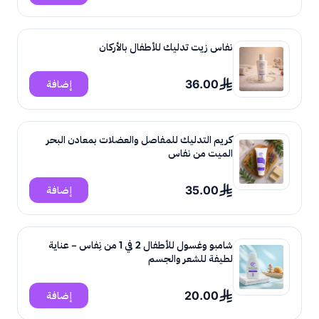
نفاس زيت تدليك للأطفال بالأركان
36.00
إضافة
كريم التدليك للمفاصل والعضلات بمعادن البحر
الميت من نفاس
35.00
إضافة
شامبو وغسول للأطفال 2 في 1 من نِفاس – عناية
لطيفة للشعر والجسم
20.00
إضافة