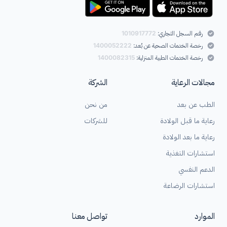
رقم السجل التجاري:
1010917772
رخصة الخدمات الصحية عن بُعد:
1400052222
رخصة الخدمات الطبية المنزلية:
1400082315
مجالات الرعاية
الشركة
الطب عن بعد
من نحن
رعاية ما قبل الولادة
للشركات
رعاية ما بعد الولادة
استشارات التغذية
الدعم النفسي
استشارات الرضاعة
الموارد
تواصل معنا