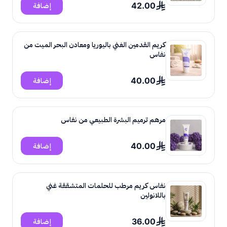
42.00
إضافة
كريم القدمين الغني باليوريا ومعادن البحر الميت من
نفاس
40.00
إضافة
مرهم ترميم البشرة الطبيعي من نفاس
40.00
إضافة
نفاس كريم مرطب للحلمات المتشققة غني
باللانولين
36.00
إضافة