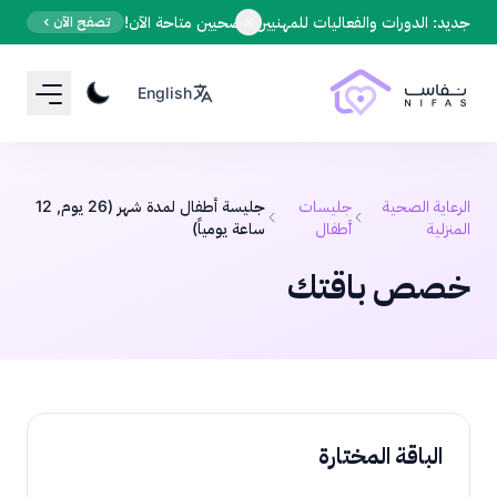
Your Email
جديد: الدورات والفعاليات للمهنيين الصحيين متاحة الآن!
تصفح الآن
English
Sign up
or
Signup with Google
الرعاية الصحية
جليسات
جليسة أطفال لمدة شهر (26 يوم, 12
المنزلية
أطفال
ساعة يومياً)
خصص باقتك
الباقة المختارة