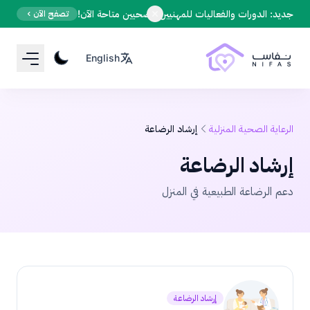
Your Email
جديد: الدورات والفعاليات للمهنيين الصحيين متاحة الآن!
تصفح الآن
English
Sign up
or
Signup with Google
الرعاية الصحية المنزلية
إرشاد الرضاعة
إرشاد الرضاعة
دعم الرضاعة الطبيعية في المنزل
إرشاد الرضاعة