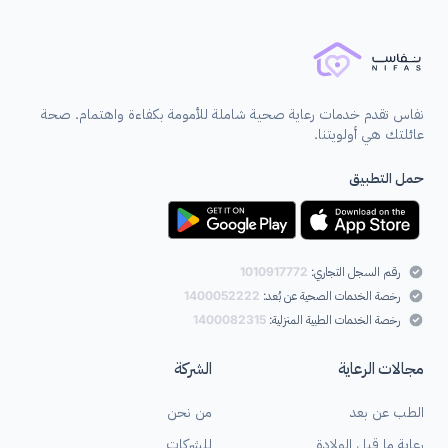
نفاس تقدم خدمات رعاية صحية شاملة للأمومة بكفاءة واهتمام. صحة
عائلتك هي أولويتنا.
حمل التطبيق
رقم السجل التجاري:
1010917772
رخصة الخدمات الصحية عن بُعد:
1400052222
رخصة الخدمات الطبية المنزلية:
1400082315
مجالات الرعاية
الشركة
الطب عن بعد
من نحن
رعاية ما قبل الولادة
للشركات