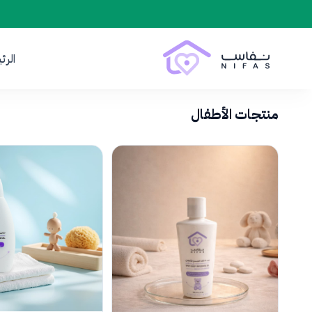
الرئ
منتجات الأطفال