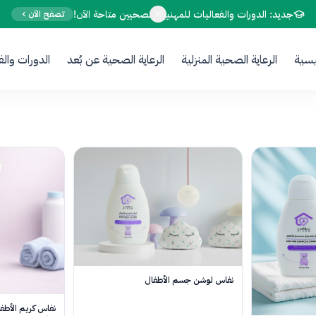
Your Email
جديد: الدورات والفعاليات للمهنيين الصحيين متاحة الآن!
تصفح الآن
يسية
الرعاية الصحية المنزلية
الرعاية الصحية عن بُعد
الدورات والف
Sign up
or
Signup with Google
نفاس لوشن جسم الأطفال
نفاس كريم الأطف