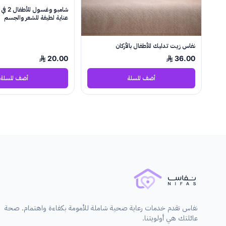
عناية لطيفة للشعر والجسم
نفاس زيت تدليك للأطفال بالأركان
20.00
36.00
أضف للسلة
أضف للسلة
نفاس تقدم خدمات رعاية صحية شاملة للأمومة بكفاءة واهتمام. صحة
عائلتك هي أولويتنا.