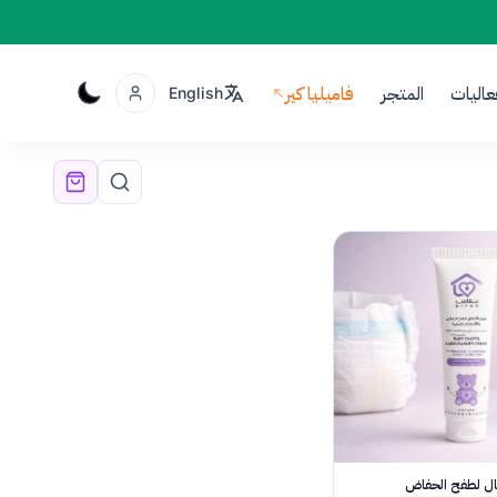
عاليات
المتجر
فاميليا كير
English
ال لطفح الحفاض