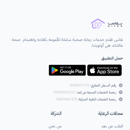
نفاس تقدم خدمات رعاية صحية شاملة للأمومة بكفاءة واهتمام. صحة
عائلتك هي أولويتنا.
حمل التطبيق
رقم السجل التجاري:
1010917772
رخصة الخدمات الصحية عن بُعد:
1400052222
رخصة الخدمات الطبية المنزلية:
1400082315
مجالات الرعاية
الشركة
الطب عن بعد
من نحن